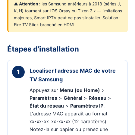
⚠ Attention :
les Samsung antérieurs à 2018 (séries J,
K, H) tournent sur l'OS Orsay ou Tizen 2.x — limitations
majeures, Smart IPTV peut ne pas s'installer. Solution :
Fire TV Stick branché en HDMI.
Étapes d'installation
Localiser l'adresse MAC de votre
1
TV Samsung
Appuyez sur
Menu (ou Home)
>
Paramètres
>
Général
>
Réseau
>
État du réseau
>
Paramètres IP
.
L'adresse MAC apparaît au format
(12 caractères).
XX:XX:XX:XX:XX:XX
Notez-la sur papier ou prenez une