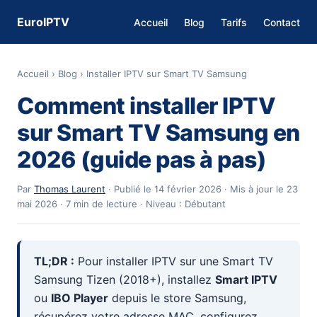
EuroIPTV
Accueil
Blog
Tarifs
Contact
Accueil
›
Blog
›
Installer IPTV sur Smart TV Samsung
Comment installer IPTV
sur Smart TV Samsung en
2026 (guide pas à pas)
Par
Thomas Laurent
·
Publié le 14 février 2026
·
Mis à jour le 23
mai 2026
· 7 min de lecture · Niveau : Débutant
TL;DR :
Pour installer IPTV sur une Smart TV
Samsung Tizen (2018+), installez
Smart IPTV
ou
IBO Player
depuis le store Samsung,
récupérez votre adresse MAC, configurez