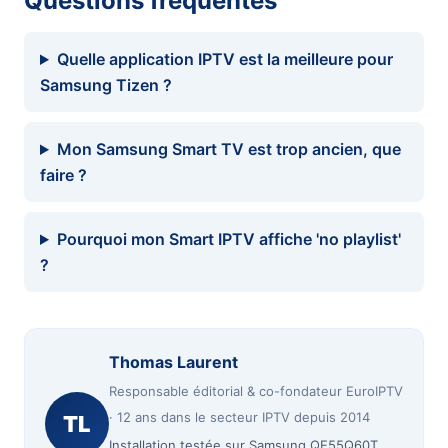
Questions fréquentes
Quelle application IPTV est la meilleure pour
Samsung Tizen ?
Mon Samsung Smart TV est trop ancien, que
faire ?
Pourquoi mon Smart IPTV affiche 'no playlist'
?
Thomas Laurent
Responsable éditorial & co-fondateur EuroIPTV
· 12 ans dans le secteur IPTV depuis 2014
TL
Installation testée sur Samsung QE55Q60T