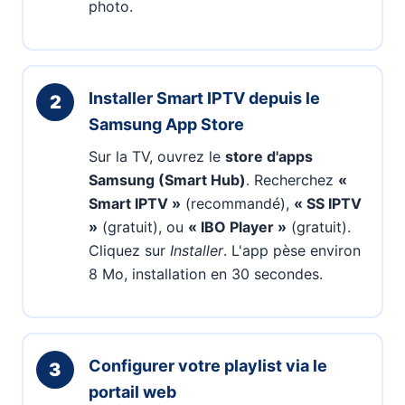
photo.
Installer Smart IPTV depuis le
2
Samsung App Store
Sur la TV, ouvrez le
store d'apps
Samsung (Smart Hub)
. Recherchez
«
Smart IPTV »
(recommandé),
« SS IPTV
»
(gratuit), ou
« IBO Player »
(gratuit).
Cliquez sur
Installer
. L'app pèse environ
8 Mo, installation en 30 secondes.
Configurer votre playlist via le
3
portail web