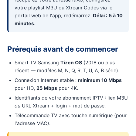
votre playlist M3U ou Xtream Codes via le
portail web de l'app, redémarrez.
Délai : 5 à 10
minutes
.
Prérequis avant de commencer
Smart TV Samsung
Tizen OS
(2018 ou plus
récent — modèles M, N, Q, R, T, U, A, B série).
Connexion Internet stable :
minimum 10 Mbps
pour HD,
25 Mbps
pour 4K.
Identifiants de votre abonnement IPTV : lien M3U
ou
URL Xtream + login + mot de passe.
Télécommande TV avec touche numérique (pour
l'adresse MAC).