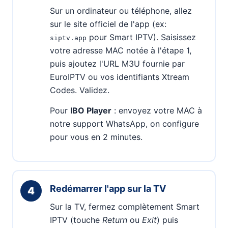
Sur un ordinateur ou téléphone, allez
sur le site officiel de l'app (ex:
pour Smart IPTV). Saisissez
siptv.app
votre adresse MAC notée à l'étape 1,
puis ajoutez l'URL M3U fournie par
EuroIPTV ou vos identifiants Xtream
Codes. Validez.
Pour
IBO Player
: envoyez votre MAC à
notre support WhatsApp, on configure
pour vous en 2 minutes.
Redémarrer l'app sur la TV
4
Sur la TV, fermez complètement Smart
IPTV (touche
Return
ou
Exit
) puis