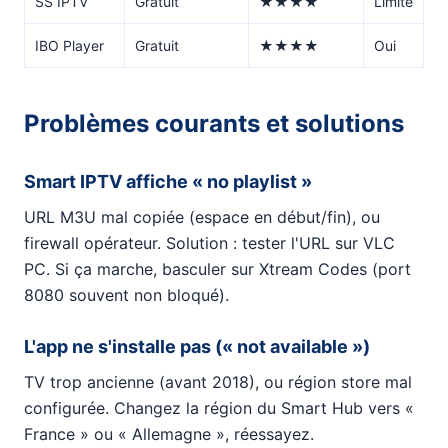
SS IPTV
Gratuit
★★★★
Limité
IBO Player
Gratuit
★★★★
Oui
Problèmes courants et solutions
Smart IPTV affiche « no playlist »
URL M3U mal copiée (espace en début/fin), ou
firewall opérateur. Solution : tester l'URL sur VLC
PC. Si ça marche, basculer sur Xtream Codes (port
8080 souvent non bloqué).
L'app ne s'installe pas (« not available »)
TV trop ancienne (avant 2018), ou région store mal
configurée. Changez la région du Smart Hub vers «
France » ou « Allemagne », réessayez.