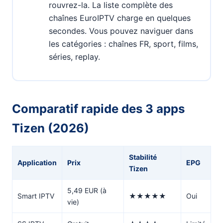
rouvrez-la. La liste complète des
chaînes EuroIPTV charge en quelques
secondes. Vous pouvez naviguer dans
les catégories : chaînes FR, sport, films,
séries, replay.
Comparatif rapide des 3 apps
Tizen (2026)
Stabilité
Application
Prix
EPG
Tizen
5,49 EUR (à
Smart IPTV
★★★★★
Oui
vie)